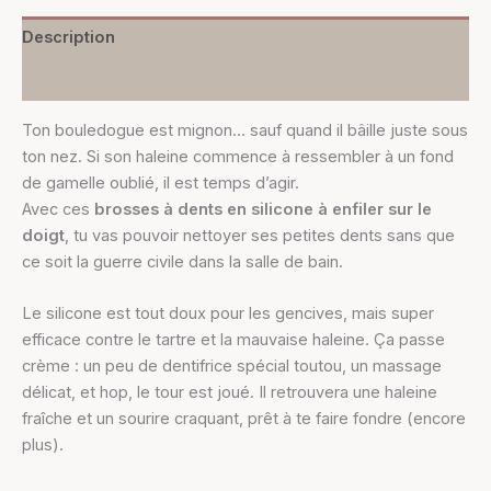
Description
Informations complémentaires
Ton bouledogue est mignon… sauf quand il bâille juste sous
ton nez. Si son haleine commence à ressembler à un fond
de gamelle oublié, il est temps d’agir.
Avec ces
brosses à dents en silicone à enfiler sur le
doigt
, tu vas pouvoir nettoyer ses petites dents sans que
ce soit la guerre civile dans la salle de bain.
Le silicone est tout doux pour les gencives, mais super
efficace contre le tartre et la mauvaise haleine. Ça passe
crème : un peu de dentifrice spécial toutou, un massage
délicat, et hop, le tour est joué. Il retrouvera une haleine
fraîche et un sourire craquant, prêt à te faire fondre (encore
plus).