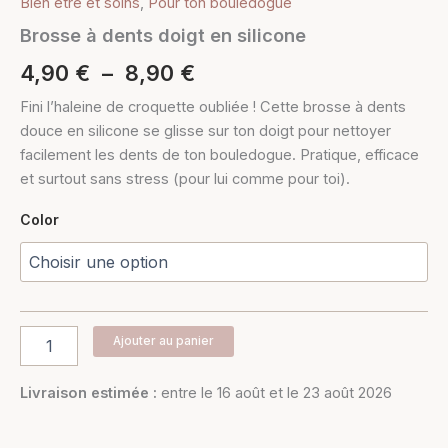
Bien être et soins
,
Pour ton bouledogue
Brosse à dents doigt en silicone
4,90
€
–
8,90
€
Fini l’haleine de croquette oubliée ! Cette brosse à dents
douce en silicone se glisse sur ton doigt pour nettoyer
facilement les dents de ton bouledogue. Pratique, efficace
et surtout sans stress (pour lui comme pour toi).
Color
Ajouter au panier
Livraison estimée :
entre le 16 août et le 23 août 2026