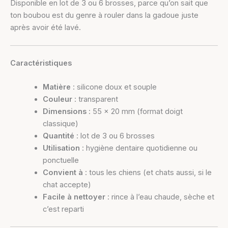
Disponible en lot de 3 ou 6 brosses, parce qu’on sait que
ton boubou est du genre à rouler dans la gadoue juste
après avoir été lavé.
Caractéristiques
Matière
: silicone doux et souple
Couleur
: transparent
Dimensions
: 55 x 20 mm (format doigt
classique)
Quantité
: lot de 3 ou 6 brosses
Utilisation
: hygiène dentaire quotidienne ou
ponctuelle
Convient à
: tous les chiens (et chats aussi, si le
chat accepte)
Facile à nettoyer
: rince à l’eau chaude, sèche et
c’est reparti