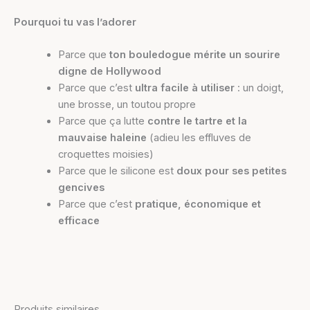
Pourquoi tu vas l’adorer
Parce que
ton bouledogue mérite un sourire
digne de Hollywood
Parce que c’est
ultra facile à utiliser
: un doigt,
une brosse, un toutou propre
Parce que ça lutte
contre le tartre et la
mauvaise haleine
(adieu les effluves de
croquettes moisies)
Parce que le silicone est
doux pour ses petites
gencives
Parce que c’est
pratique, économique et
efficace
Produits similaires