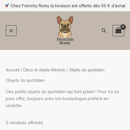
Trié
Aller
Chez Frenchy Romy la livraison est offerte dès 50 € d’achat
par
popularité
au
contenu
Rechercher
Accueil
/
Déco et objets lifestyle
/ Objets du quotidien
Objets du quotidien
Des petits objets du quotidien qui font plaisir ! Pour toi ou
pour offrir, toujours avec ton bouledogue préféré en
vedette.
5 résultats affichés