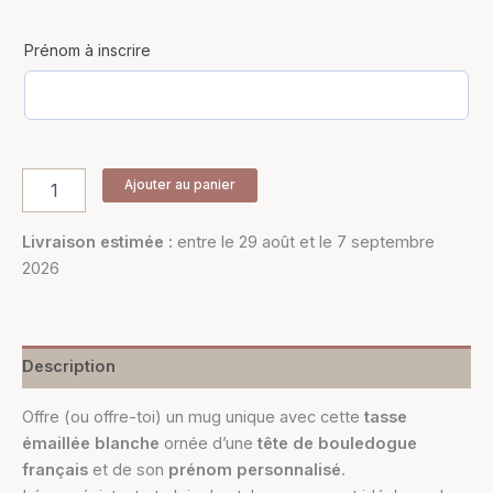
Prénom à inscrire
Ajouter au panier
Livraison estimée :
entre le 29 août et le 7 septembre
2026
Description
Offre (ou offre-toi) un mug unique avec cette
tasse
émaillée blanche
ornée d’une
tête de bouledogue
français
et de son
prénom personnalisé
.