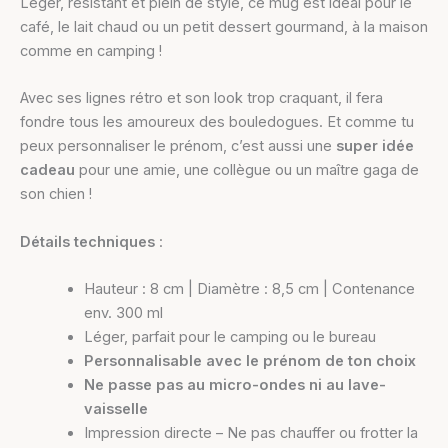
Léger, résistant et plein de style, ce mug est idéal pour le
café, le lait chaud ou un petit dessert gourmand, à la maison
comme en camping !
Avec ses lignes rétro et son look trop craquant, il fera
fondre tous les amoureux des bouledogues. Et comme tu
peux personnaliser le prénom, c’est aussi une
super idée
cadeau
pour une amie, une collègue ou un maître gaga de
son chien !
Détails techniques
:
Hauteur : 8 cm | Diamètre : 8,5 cm | Contenance
env. 300 ml
Léger, parfait pour le camping ou le bureau
Personnalisable avec le prénom de ton choix
Ne passe pas au micro-ondes ni au lave-
vaisselle
Impression directe – Ne pas chauffer ou frotter la