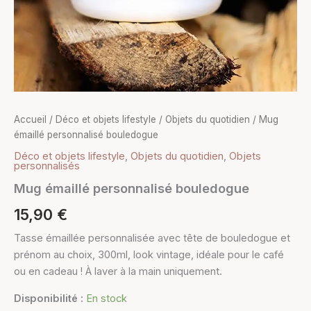
Accueil
/
Déco et objets lifestyle
/
Objets du quotidien
/ Mug
émaillé personnalisé bouledogue
Déco et objets lifestyle
,
Objets du quotidien
,
Objets
personnalisés
Mug émaillé personnalisé bouledogue
15,90
€
Tasse émaillée personnalisée avec tête de bouledogue et
prénom au choix, 300ml, look vintage, idéale pour le café
ou en cadeau ! À laver à la main uniquement.
Disponibilité :
En stock