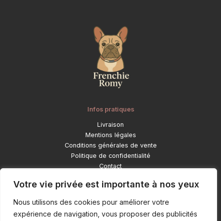
Infos pratiques
Livraison
Mentions légales
Conditions générales de vente
Politique de confidentialité
Contact
Catégories
Votre vie privée est importante à nos yeux
Déco et objets lifestyle
Nous utilisons des cookies pour améliorer votre
Pour ton bouledogue
expérience de navigation, vous proposer des publicités
Mode et accessoires