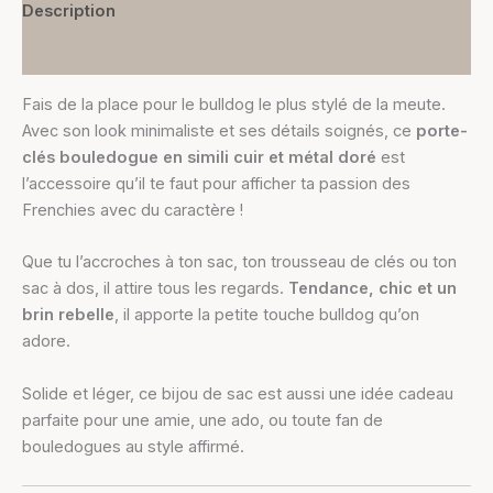
Description
Informations complémentaires
Fais de la place pour le bulldog le plus stylé de la meute.
Avec son look minimaliste et ses détails soignés, ce
porte-
clés bouledogue en simili cuir et métal doré
est
l’accessoire qu’il te faut pour afficher ta passion des
Frenchies avec du caractère !
Que tu l’accroches à ton sac, ton trousseau de clés ou ton
sac à dos, il attire tous les regards.
Tendance, chic et un
brin rebelle
, il apporte la petite touche bulldog qu’on
adore.
Solide et léger, ce bijou de sac est aussi une idée cadeau
parfaite pour une amie, une ado, ou toute fan de
bouledogues au style affirmé.