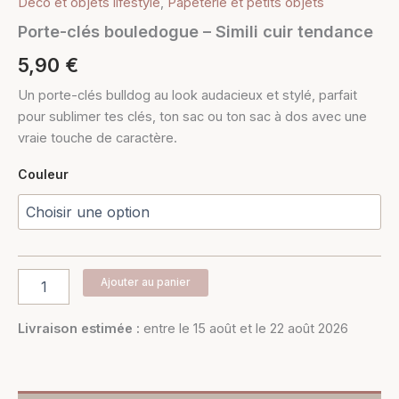
Déco et objets lifestyle
,
Papeterie et petits objets
Porte-clés bouledogue – Simili cuir tendance
5,90
€
Un porte-clés bulldog au look audacieux et stylé, parfait
pour sublimer tes clés, ton sac ou ton sac à dos avec une
vraie touche de caractère.
Couleur
Ajouter au panier
Livraison estimée :
entre le 15 août et le 22 août 2026