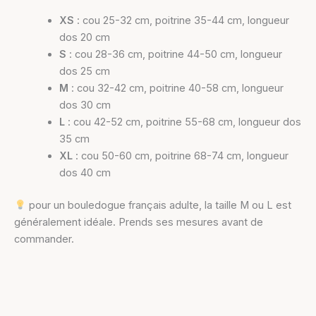
XS
: cou 25-32 cm, poitrine 35-44 cm, longueur
dos 20 cm
S
: cou 28-36 cm, poitrine 44-50 cm, longueur
dos 25 cm
M
: cou 32-42 cm, poitrine 40-58 cm, longueur
dos 30 cm
L
: cou 42-52 cm, poitrine 55-68 cm, longueur dos
35 cm
XL
: cou 50-60 cm, poitrine 68-74 cm, longueur
dos 40 cm
pour un bouledogue français adulte, la taille M ou L est
généralement idéale. Prends ses mesures avant de
commander.