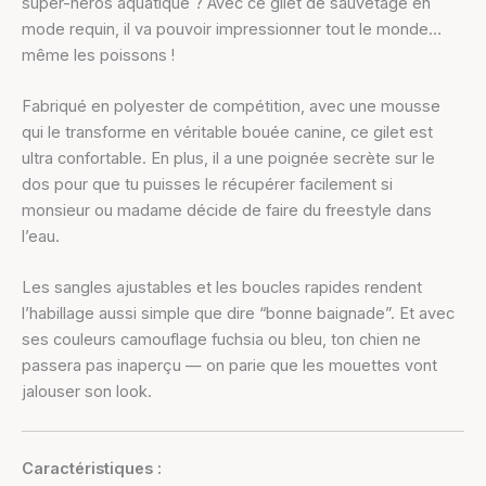
super-héros aquatique ? Avec ce gilet de sauvetage en
mode requin, il va pouvoir impressionner tout le monde…
même les poissons !
Fabriqué en polyester de compétition, avec une mousse
qui le transforme en véritable bouée canine, ce gilet est
ultra confortable. En plus, il a une poignée secrète sur le
dos pour que tu puisses le récupérer facilement si
monsieur ou madame décide de faire du freestyle dans
l’eau.
Les sangles ajustables et les boucles rapides rendent
l’habillage aussi simple que dire “bonne baignade”. Et avec
ses couleurs camouflage fuchsia ou bleu, ton chien ne
passera pas inaperçu — on parie que les mouettes vont
jalouser son look.
Caractéristiques :