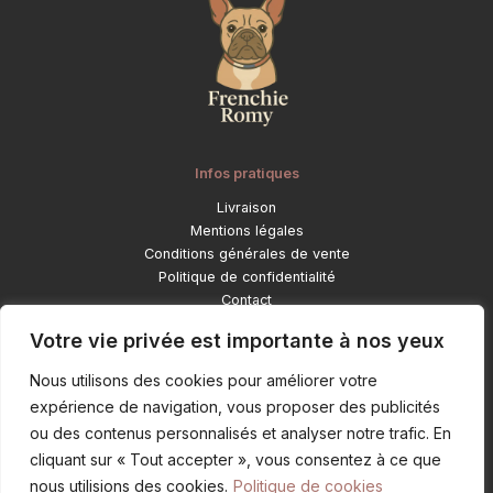
Infos pratiques
Livraison
Mentions légales
Conditions générales de vente
Politique de confidentialité
Contact
Catégories
Votre vie privée est importante à nos yeux
Déco et objets lifestyle
Nous utilisons des cookies pour améliorer votre
Pour ton bouledogue
expérience de navigation, vous proposer des publicités
Mode et accessoires
ou des contenus personnalisés et analyser notre trafic. En
Objets personnalisés
cliquant sur « Tout accepter », vous consentez à ce que
nous utilisions des cookies.
Politique de cookies