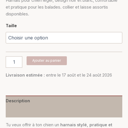
Harnais pour chien léger, design noir et blanc, confortable
et pratique pour les balades. collier et laisse assortis
disponibles.
Taille
Ajouter au panier
Livraison estimée :
entre le 17 août et le 24 août 2026
Description
Informations complémentaires
Tu veux offrir à ton chien un
harnais stylé, pratique et