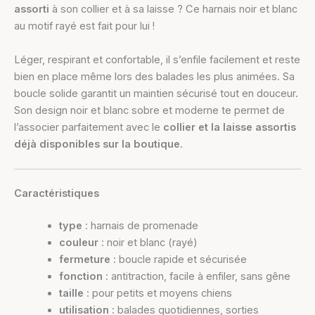
assorti
à son collier et à sa laisse ? Ce harnais noir et blanc
au motif rayé est fait pour lui !
Léger, respirant et confortable, il s’enfile facilement et reste
bien en place même lors des balades les plus animées. Sa
boucle solide garantit un maintien sécurisé tout en douceur.
Son design noir et blanc sobre et moderne te permet de
l’associer parfaitement avec le
collier et la laisse assortis
déjà disponibles sur la boutique
.
Caractéristiques
type
: harnais de promenade
couleur
: noir et blanc (rayé)
fermeture
: boucle rapide et sécurisée
fonction
: antitraction, facile à enfiler, sans gêne
taille
: pour petits et moyens chiens
utilisation
: balades quotidiennes, sorties