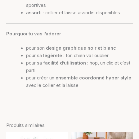
sportives
assorti
: collier et laisse assortis disponibles
Pourquoi tu vas l’adorer
pour son
design graphique noir et blanc
pour sa
légèreté
: ton chien va l’oublier
pour sa
facilité d’utilisation
: hop, un clic et c’est
parti
pour créer un
ensemble coordonné hyper stylé
avec le collier et la laisse
Produits similaires
Plage
Plage
Ce
Ce