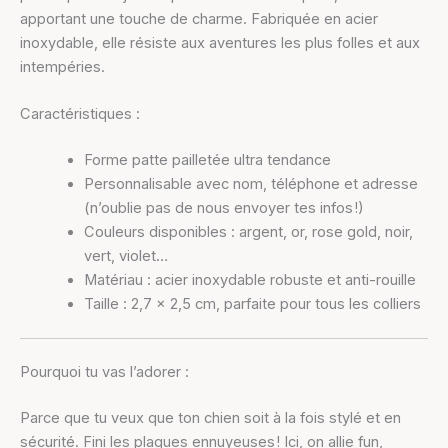
apportant une touche de charme. Fabriquée en acier
inoxydable, elle résiste aux aventures les plus folles et aux
intempéries.
Caractéristiques :
Forme patte pailletée ultra tendance
Personnalisable avec nom, téléphone et adresse
(n’oublie pas de nous envoyer tes infos !)
Couleurs disponibles : argent, or, rose gold, noir,
vert, violet…
Matériau : acier inoxydable robuste et anti-rouille
Taille : 2,7 x 2,5 cm, parfaite pour tous les colliers
Pourquoi tu vas l’adorer :
Parce que tu veux que ton chien soit à la fois stylé et en
sécurité. Fini les plaques ennuyeuses ! Ici, on allie fun,