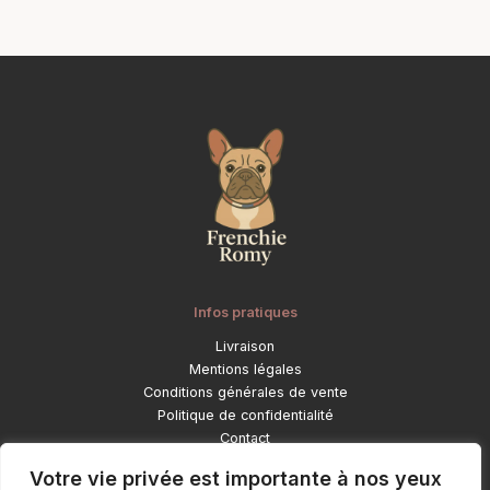
produit
Infos pratiques
Livraison
Mentions légales
Conditions générales de vente
Politique de confidentialité
Contact
Catégories
Votre vie privée est importante à nos yeux