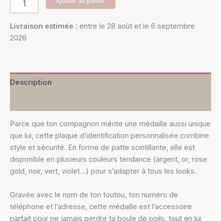
Ajouter au panier
Livraison estimée :
entre le 28 août et le 6 septembre
2026
Description
Informations complémentaires
Parce que ton compagnon mérite une médaille aussi unique
que lui, cette plaque d’identification personnalisée combine
style et sécurité. En forme de patte scintillante, elle est
disponible en plusieurs couleurs tendance (argent, or, rose
gold, noir, vert, violet…) pour s’adapter à tous les looks.
Gravée avec le nom de ton toutou, ton numéro de
téléphone et l’adresse, cette médaille est l’accessoire
parfait pour ne jamais perdre ta boule de poils, tout en lui