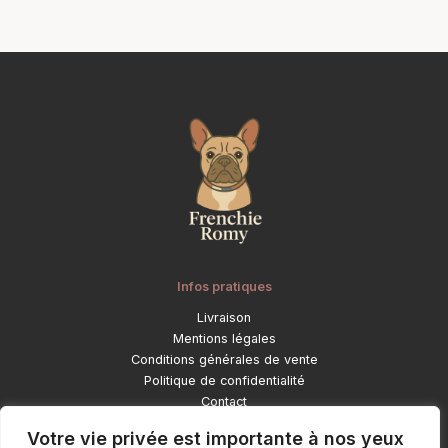
produit
produit
Infos pratiques
Livraison
Mentions légales
Conditions générales de vente
Politique de confidentialité
Contact
Catégories
Votre vie privée est importante à nos yeux