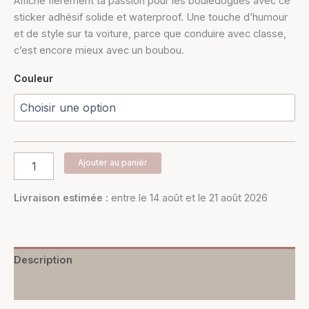
Affiche fièrement ta passion pour les bouledogues avec ce
sticker adhésif solide et waterproof. Une touche d’humour
et de style sur ta voiture, parce que conduire avec classe,
c’est encore mieux avec un boubou.
Couleur
Ajouter au panier
Livraison estimée :
entre le 14 août et le 21 août 2026
Description
Informations complémentaires