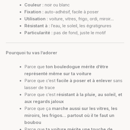
Couleur
: noir ou blanc
Fixation
: auto-adhésif, facile à poser
Utilisation
: voiture, vitres, frigo, ordi, miroir…
Résistant à
: l’eau, le soleil, les égratignures
Particularité
: pas de fond, juste le motif
Pourquoi tu vas l’adorer
Parce que
ton bouledogue mérite d’être
représenté même sur ta voiture
Parce que c’est
facile à poser et à enlever
sans
laisser de trace
Parce que c’est
résistant à la pluie, au soleil, et
aux regards jaloux
Parce que ça
marche aussi sur les vitres, les
miroirs, les frigos… partout où il te faut un
boubou
Parce que
ta voiture mérite une touche de