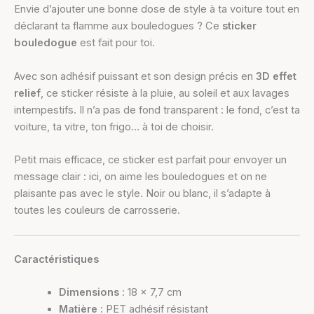
Envie d’ajouter une bonne dose de style à ta voiture tout en
déclarant ta flamme aux bouledogues ? Ce
sticker
bouledogue
est fait pour toi.
Avec son adhésif puissant et son design précis en
3D effet
relief
, ce sticker résiste à la pluie, au soleil et aux lavages
intempestifs. Il n’a pas de fond transparent : le fond, c’est ta
voiture, ta vitre, ton frigo… à toi de choisir.
Petit mais efficace, ce sticker est parfait pour envoyer un
message clair : ici, on aime les bouledogues et on ne
plaisante pas avec le style. Noir ou blanc, il s’adapte à
toutes les couleurs de carrosserie.
Caractéristiques
Dimensions
: 18 x 7,7 cm
Matière
: PET adhésif résistant