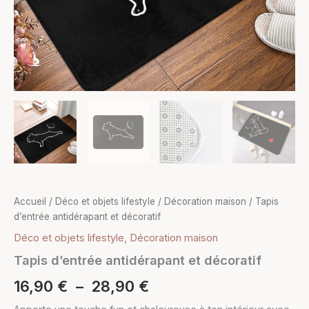
Accueil
/
Déco et objets lifestyle
/
Décoration maison
/ Tapis
d’entrée antidérapant et décoratif
Déco et objets lifestyle
,
Décoration maison
Tapis d’entrée antidérapant et décoratif
16,90
€
–
28,90
€