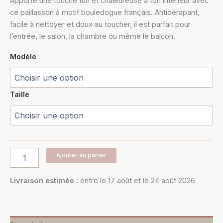
Apporte une touche fun et chaleureuse à ton intérieur avec
ce paillasson à motif bouledogue français. Antidérapant,
facile à nettoyer et doux au toucher, il est parfait pour
l’entrée, le salon, la chambre ou même le balcon.
Modèle
Taille
Ajouter au panier
Livraison estimée :
entre le 17 août et le 24 août 2026