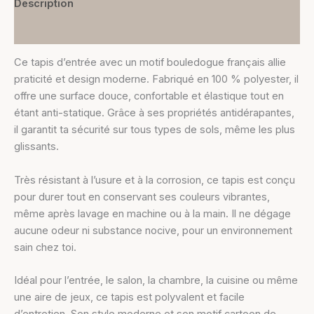
Description
Informations complémentaires
Ce tapis d’entrée avec un motif bouledogue français allie
praticité et design moderne. Fabriqué en 100 % polyester, il
offre une surface douce, confortable et élastique tout en
étant anti-statique. Grâce à ses propriétés antidérapantes,
il garantit ta sécurité sur tous types de sols, même les plus
glissants.
Très résistant à l’usure et à la corrosion, ce tapis est conçu
pour durer tout en conservant ses couleurs vibrantes,
même après lavage en machine ou à la main. Il ne dégage
aucune odeur ni substance nocive, pour un environnement
sain chez toi.
Idéal pour l’entrée, le salon, la chambre, la cuisine ou même
une aire de jeux, ce tapis est polyvalent et facile
d’entretien. Son style moderne et son motif cartoon de