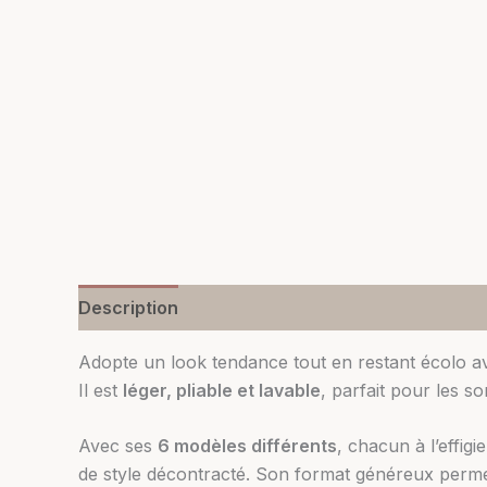
Description
Informations complémentaires
Adopte un look tendance tout en restant écolo 
Il est
léger, pliable et lavable
, parfait pour les s
Avec ses
6 modèles différents
, chacun à l’effi
de style décontracté. Son format généreux permet 