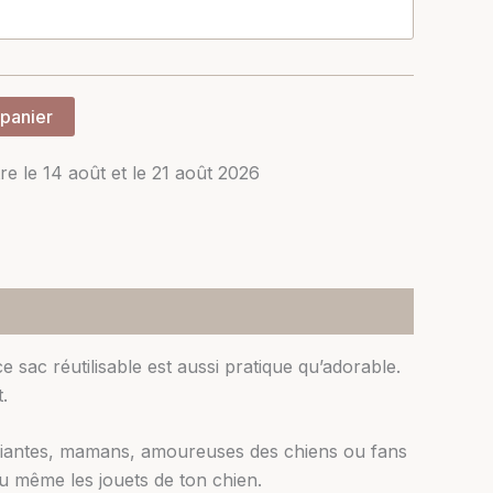
 panier
re le 14 août et le 21 août 2026
ce sac réutilisable est aussi pratique qu’adorable.
.
tudiantes, mamans, amoureuses des chiens ou fans
ou même les jouets de ton chien.