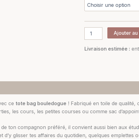
Ajouter au
Livraison estimée :
ent
avec ce
tote bag bouledogue
! Fabriqué en toile de qualité, 
orties, les cours, les petites courses ou comme sac d’appoint
gie de ton compagnon préféré, il convient aussi bien aux é
d’y glisser tes affaires du quotidien, quelques emplettes 