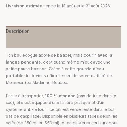
Livraison estimée :
entre le 14 août et le 21 août 2026
Description
Informations complémentaires
Ton bouledogue adore se balader, mais
courir avec la
langue pendante
, c’est quand même mieux avec une
petite pause boisson. Grâce à cette
gourde d’eau
portable
, tu deviens officiellement le serveur attitré de
Monsieur (ou Madame) Boubou.
Facile à transporter,
100 % étanche
(pas de fuite dans le
sac), elle est équipée d’une lanière pratique et d’un
système
anti-retour
: ce qui est versé reste dans le bol,
pas de gaspillage. Disponible en plusieurs tailles selon les
soifs (de 350 ml ou 550 ml), et en plusieurs couleurs pour