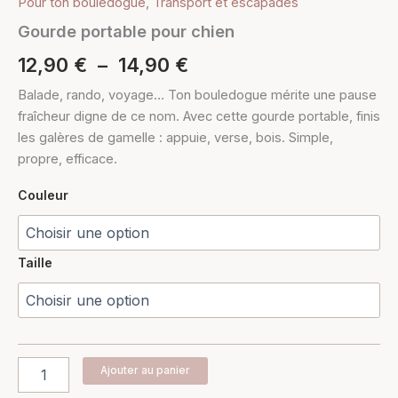
Pour ton bouledogue
,
Transport et escapades
Gourde portable pour chien
12,90
€
–
14,90
€
Balade, rando, voyage… Ton bouledogue mérite une pause
fraîcheur digne de ce nom. Avec cette gourde portable, finis
les galères de gamelle : appuie, verse, bois. Simple,
propre, efficace.
Couleur
Taille
Ajouter au panier