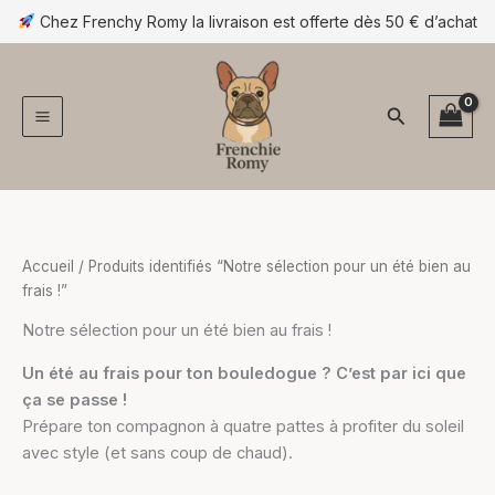
Trié
Aller
Chez Frenchy Romy la livraison est offerte dès 50 € d’achat
par
popularité
au
contenu
Rechercher
Accueil
/ Produits identifiés “Notre sélection pour un été bien au
frais !”
Notre sélection pour un été bien au frais !
Un été au frais pour ton bouledogue ? C’est par ici que
ça se passe !
Prépare ton compagnon à quatre pattes à profiter du soleil
avec style (et sans coup de chaud).